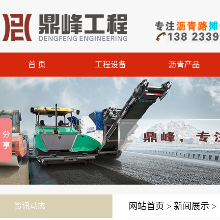
首 页
工程设备
沥青产品
网站首页 > 新闻展示 >
资讯动态