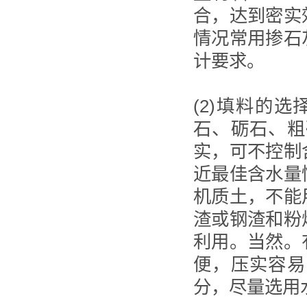
合，达到密实
情况常用掺石
计要求。
(2)填料的
石、砺石、粗
实，可不控制
近最佳含水量
机质土，不能
渣或钢渣和粉
利用。当然。
便，压实容易
分，尽量选用