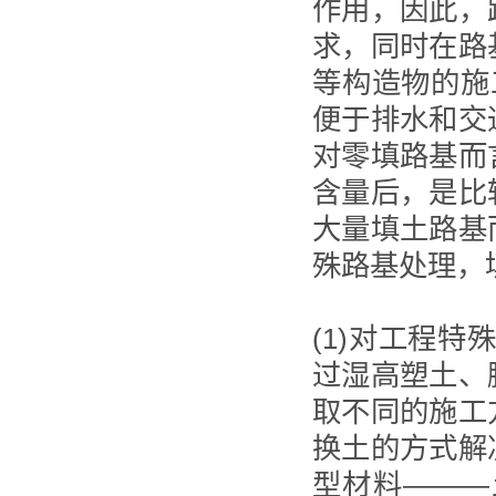
作用，因此，
求，同时在路
等构造物的施
便于排水和交
对零填路基而
含量后，是比
大量填土路基
殊路基处理，
(1)对工程
过湿高塑土、
取不同的施工
换土的方式解
型材料———