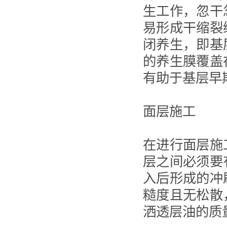
生工作，忽干
易形成干缩裂
闭养生，即基
的养生膜覆盖
有助于基层早
面层施工
在进行面层施
层之间必须要
入后形成的冲
糙度且无松散
洒透层油的质