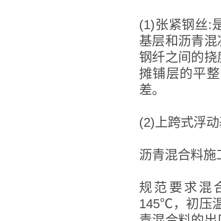
(1)张紧钢
基层和沥青混
钢纤之间的挠
摊铺层的平整
差。
(2)上跨式浮
沥青混合料施
规范要求混合
145℃，初压
青混合料的出