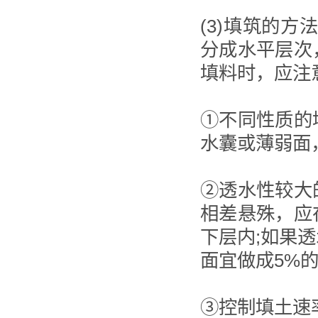
(3)填筑的
分成水平层次
填料时，应注
①不同性质的
水囊或薄弱面
②透水性较大
相差悬殊，应
下层内;如果
面宜做成5%
③控制填土速