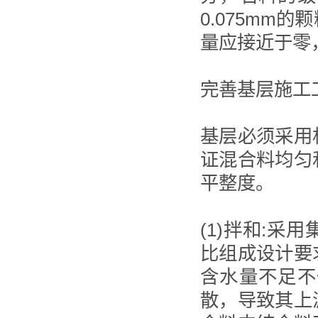
0.075mm
量应接近于零
完善基层施工
基层必须采用
证混合料均匀
平整度。
(1)拌和:
比组成设计要
含水量不足不
散，导致其上