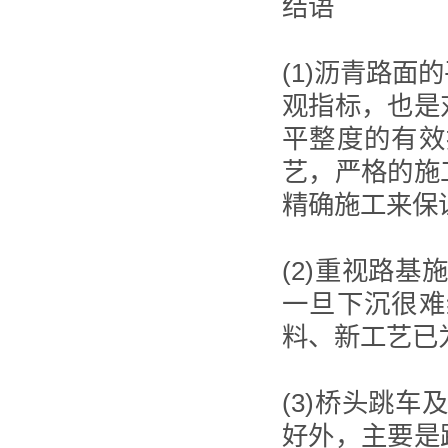
结语
(1)沥青路
观指标，也是
平整度的有效
艺，严格的施
精确施工来保
(2)重视路
一旦下沉很难
料、新工艺已
(3)桥头跳
好外，主要是