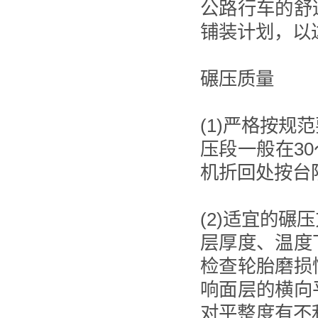
公路行车的舒
铺装计划，以
碾压质量
(1)严格按
压段一般在30
机折回处按台
(2)适宜的
层厚度、温度
检查轮胎磨损
响面层的横向
对平整度有不