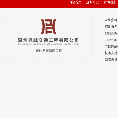
网站首页
|
企业概况
|
新闻动态
可应用于公交车专用道、路
路服务区等重载交通...
深圳鼎峰
深圳市龙
彩色沥青混凝土
13823399
Copyright
粤ICP备0
技术支持
沥青摊铺