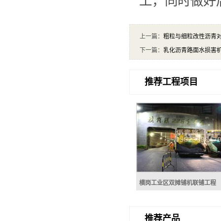
工，同时做好
上一篇：
粗粒与细粒改性沥青
下一篇：
乳化沥青路面水损害
推荐工程项目
横岗工业区双摊铺机联铺工程
横岗工业区双摊铺机联
推荐产品