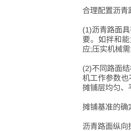
合理配置沥青
(1)沥青路
要。如拌和能
应;压实机械
(2)不同路
机工作参数也
摊铺层均匀、
摊铺基准的确
沥青路面纵向