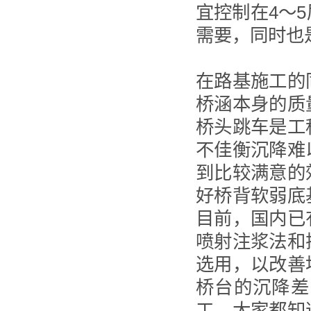
宜控制在4～
需要，同时也
在路基施工的
桥涵本身的质
桥头跳车是工
不佳衡沉降难
到比较满意的
好桥背软弱底
目前，国内已
喷射注浆法和
选用，以改善
桥台的沉降差
工。大家都知