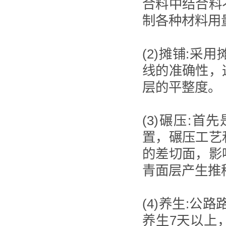
合料中结合料
制各种材料用
(2)摊铺:
线的准确性，
层的平整度。
(3)碾压:
置，碾压工艺
的差切面，影
青面层产生推
(4)养生:公
养生7天以上