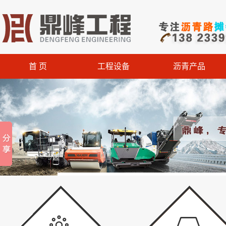
首 页
工程设备
沥青产品