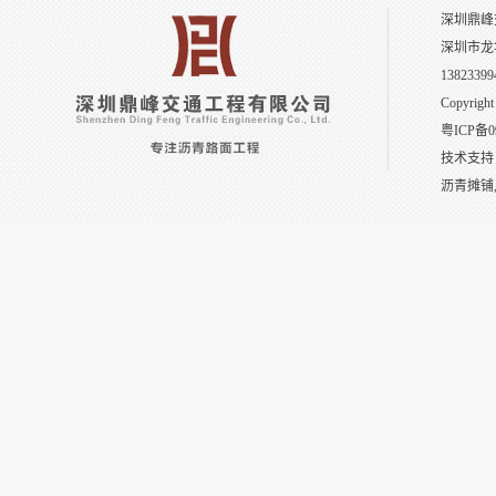
深圳鼎峰
深圳市龙
13823399
Copyright
粤ICP备0
技术支持
沥青摊铺