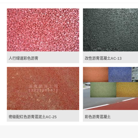
人行绿道彩色沥青
改性沥青混凝土AC-13
人行绿道彩色沥青
改性沥青 Modi
bitumen（英）,Modified 
cement（美）是掺加橡胶、
子聚合物、磨细的橡胶粉或其
外掺剂（改性剂），或采取对
氧化加工等措施，使沥青或沥
的性能得以改善制...
人行绿道彩色沥青
改性沥青混凝土AC-13
密级配红色沥青混泥土AC-25
彩色沥青混凝土
彩色沥青混凝土路面的技术与性能
彩色沥青，又名彩色胶结
指标： 1、彩色沥青混凝土路面的定
路材料的一种，广泛应用于绿
义：所谓彩色沥青混凝土路面是指脱色
车道、园林景观道路等慢行系