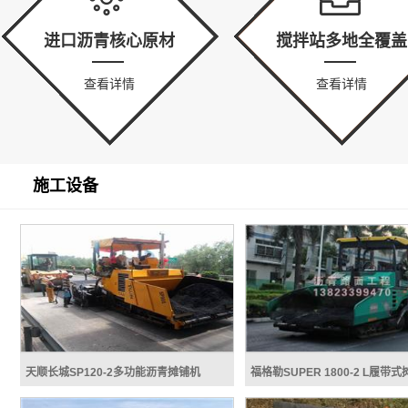
进口沥青核心原材
搅拌站多地全覆盖
查看详情
查看详情
施工设备
天顺长城SP120-2多功能沥青摊铺机
福格勒SUPER 1800-2 L履带
天顺长城SP120-2多功能沥青摊铺
福格勒SUPER 1800-2