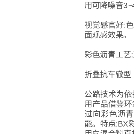
用可降噪音3~
视觉感官好:
面观感效果。
彩色沥青工艺
折叠抗车辙型
公路技术为依
用产品借鉴环
过向彩色沥青
能。特点:B
用向混合料直