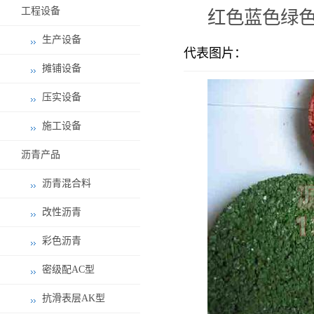
工程设备
红色蓝色绿色
生产设备
代表图片：
摊铺设备
压实设备
施工设备
沥青产品
沥青混合料
改性沥青
彩色沥青
密级配AC型
抗滑表层AK型