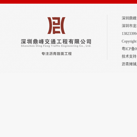
深圳鼎峰
深圳市龙
13823399
Copyright
粤ICP备0
技术支持
沥青摊铺