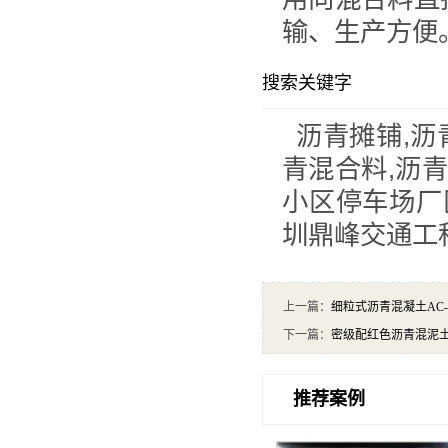
输、生产方便
搜索关键字
沥青摊铺,沥
青混合料,沥
小区停车场厂区
圳鼎峰交通工
上一篇：
细粒式沥青混凝土AC-
下一篇：
密级配红色沥青混泥土A
推荐案例