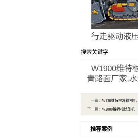
行走驱动液压式
搜索关键字
W1900维
青路面厂家,
上一篇：
W130维特根冷铣刨机
下一篇：
W2000维特根铣刨机
推荐案例