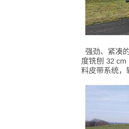
强劲、紧凑
度铣刨 32 
料皮带系统，