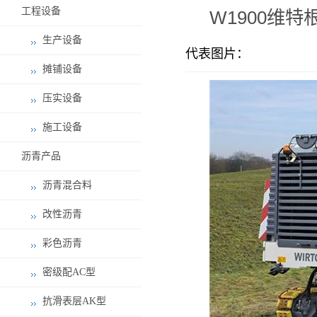
工程设备
W1900维
生产设备
代表图片：
摊铺设备
压实设备
施工设备
沥青产品
沥青混合料
改性沥青
彩色沥青
密级配AC型
抗滑表层AK型