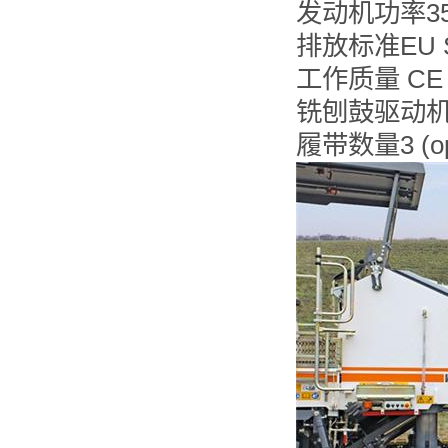
发动机功率350 
排放标准EU Sta
工作质量 CE 2
铣刨鼓驱动
履带数量3 (opt