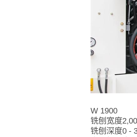
W 1900
铣刨宽度2,00
铣刨深度0 - 3