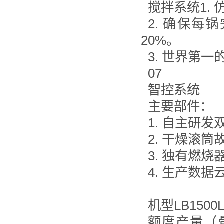
搅拌系统1.
2. 确保每
20%。
3. 世界第
07
智控系统
主要部件：
1. 自主研
2. 干燥滚
3. 独有燃
4. 生产数
机型LB1500L
额度产量（骨料含水