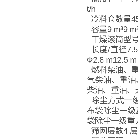
t/h
冷料仓数量45
容量9 m³9 m³
干燥滚筒型号GT 
长度/直径7.5 m 
Ф2.8 m12.5 m
燃料柴油、
气柴油、重油
柴油、重油、
除尘方式一级
布袋除尘一级重
袋除尘一级重力
筛网层数4 层5