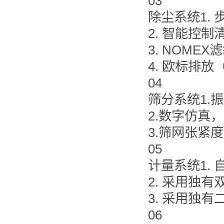
03
除尘系统1.
2. 智能控
3. NOME
4. 欧标排放（
04
筛分系统1.
2.数字仿真
3.筛网张紧
05
计量系统1.
2. 采用独
3. 采用独
06