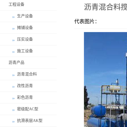
工程设备
沥青混合料搅
生产设备
代表图片：
摊铺设备
压实设备
施工设备
沥青产品
沥青混合料
改性沥青
彩色沥青
密级配AC型
抗滑表层AK型