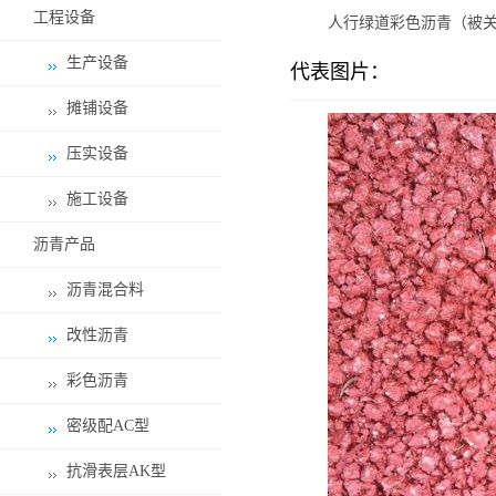
工程设备
人行绿道彩色沥青（被关
生产设备
代表图片：
摊铺设备
压实设备
施工设备
沥青产品
沥青混合料
改性沥青
彩色沥青
密级配AC型
抗滑表层AK型