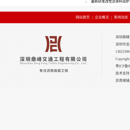
最新研发改性沥青料出炉
网站首页
|
企业概况
|
新闻动态
深圳鼎峰
深圳市龙
13823399
Copyright
粤ICP备0
技术支持
沥青摊铺