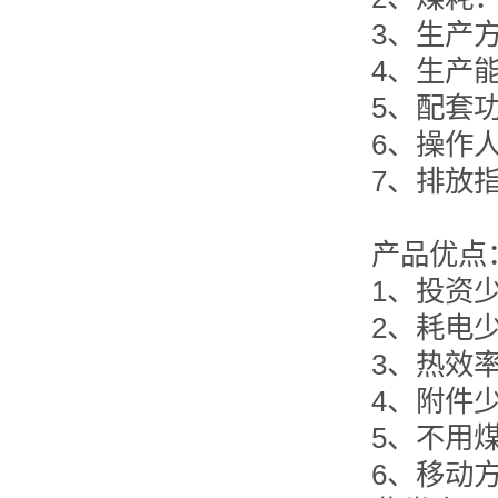
3、生产方
4、生产能力：
5、配套功
6、操作人
7、排放指
产品优
1、投资
2、耗电
3、热效
4、附件
5、不用
6、移动方