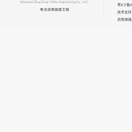
粤ICP备0
技术支持
沥青摊铺