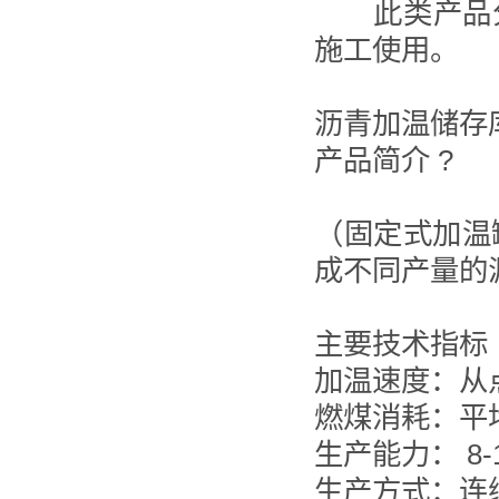
此类产品分3
施工使用。
沥青加温储存
产品简介 ?
（固定式加温罐
成不同产量的
主要技术指标
加温速度：从
燃煤消耗：平
生产能力： 8-
生产方式：连