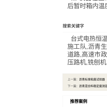
后暂时箱内温
搜索关键字
台式电热恒温
施工队,沥青
道路,高速市
压路机,铣刨机
上一篇：
沥青标准粘度试验器
下一篇：
沥青混合料稳定度测
推荐案例