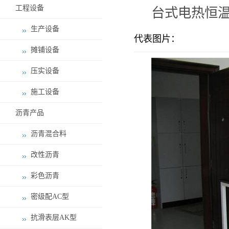
工程设备
台式电热恒温
生产设备
代表图片：
摊铺设备
压实设备
施工设备
沥青产品
沥青混合料
改性沥青
彩色沥青
密级配AC型
抗滑表层AK型