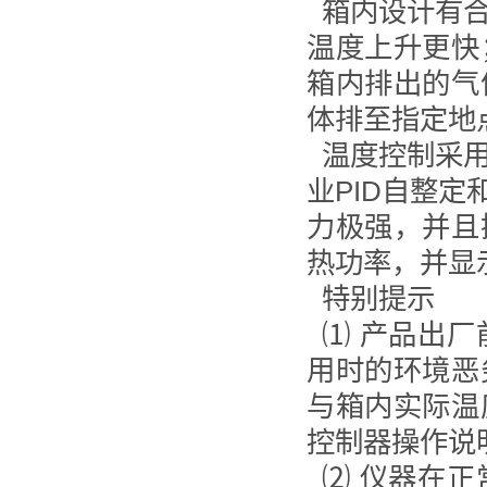
箱内设计有
温度上升更快
箱内排出的气
体排至指定地
温度控制采
业PID自整
力极强，并且
热功率，并显
特别提示
⑴ 产品出
用时的环境恶
与箱内实际温
控制器操作说
⑵ 仪器在